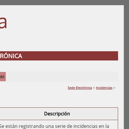
a
N
TRÓNICA
ias
Sede Electrónica
>
Incidencias
>
Descripción
Se están registrando una serie de incidencias en la