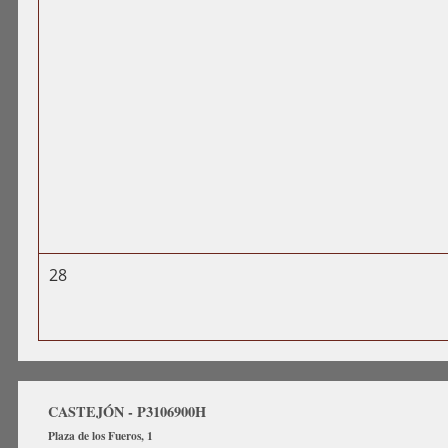
28
CASTEJÓN - P3106900H
Plaza de los Fueros, 1