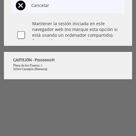
CASTEJÓN - P3106900H
Plaza de los Fueros, 1
31590 Castejón (Navarra)