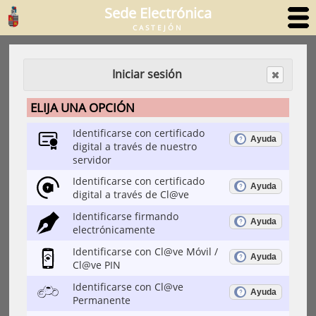
Sede Electrónica
CASTEJÓN
Iniciar sesión