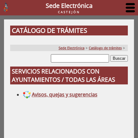
Sede Electrónica
CASTEJÓN
CATÁLOGO DE TRÁMITES
Sede Electrónica
>
Catálogo de trámites
>
SERVICIOS RELACIONADOS CON
AYUNTAMIENTOS / TODAS LAS ÁREAS
Avisos, quejas y sugerencias