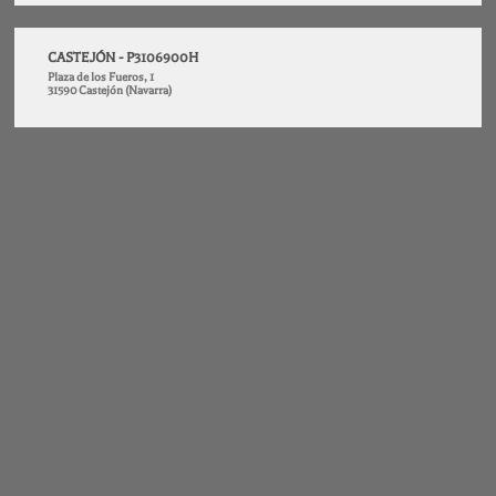
CASTEJÓN - P3106900H
Plaza de los Fueros, 1
31590 Castejón (Navarra)